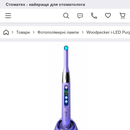
Стоматех - найкраще для стоматолога
Товари
Фотополімерні лампи
Woodpecker i-LED Pur