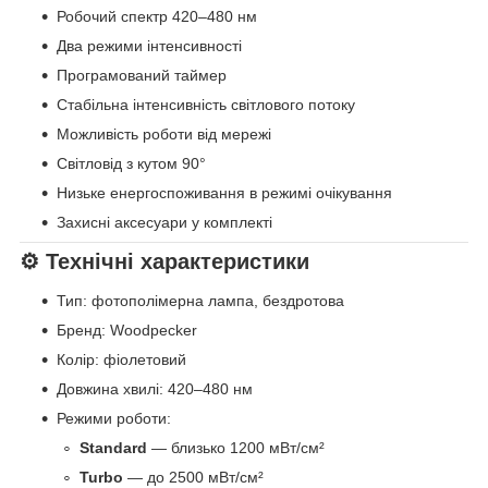
Робочий спектр 420–480 нм
Два режими інтенсивності
Програмований таймер
Стабільна інтенсивність світлового потоку
Можливість роботи від мережі
Світловід з кутом 90°
Низьке енергоспоживання в режимі очікування
Захисні аксесуари у комплекті
⚙️ Технічні характеристики
Тип: фотополімерна лампа, бездротова
Бренд: Woodpecker
Колір: фіолетовий
Довжина хвилі: 420–480 нм
Режими роботи:
Standard
— близько 1200 мВт/см²
Turbo
— до 2500 мВт/см²