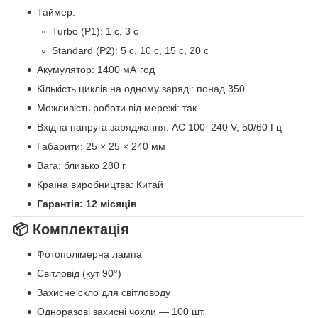
Таймер:
Turbo (P1): 1 с, 3 с
Standard (P2): 5 с, 10 с, 15 с, 20 с
Акумулятор: 1400 мА·год
Кількість циклів на одному заряді: понад 350
Можливість роботи від мережі: так
Вхідна напруга заряджання: AC 100–240 V, 50/60 Гц
Габарити: 25 × 25 × 240 мм
Вага: близько 280 г
Країна виробництва: Китай
Гарантія: 12 місяців
📦 Комплектація
Фотополімерна лампа
Світловід (кут 90°)
Захисне скло для світловоду
Одноразові захисні чохли — 100 шт.