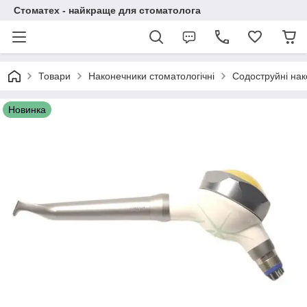
Стоматех - найкраще для стоматолога
Товари
Наконечники стоматологічні
Содоструйні на
Новинка