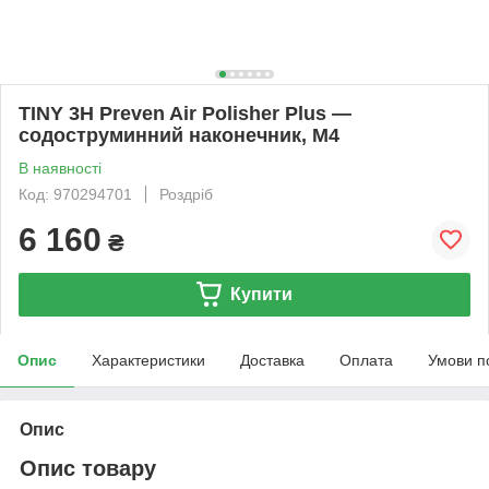
TINY 3H Preven Air Polisher Plus —
содоструминний наконечник, M4
В наявності
Код: 970294701
Роздріб
6 160
₴
Купити
Опис
Характеристики
Доставка
Оплата
Умови п
Опис
Опис товару