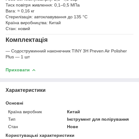
Тиск повітря живлення: 0,1–0,5 МПа
Вага: ≈ 0,16 кг
Стерилізація: автоклавування до 135 °C
Країна виробництва: Китай
Стан: новий
Комплектація
— Содоструминний наконечник TINY 3H Preven Air Polisher
Plus — 1 шт
Приховати
Характеристики
Основні
Країна виробник
Китай
Тип
Інструмент для полірування
Стан
Нове
Користувацькі характеристики