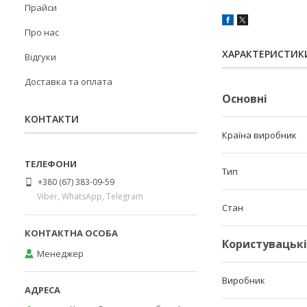
Прайси
Про нас
ХАРАКТЕРИСТИК
Відгуки
Доставка та оплата
Основні
КОНТАКТИ
Країна виробник
Тип
+380 (67) 383-09-59
Viber, WhatsApp, Telegram
Стан
Користувацьк
Менеджер
Виробник