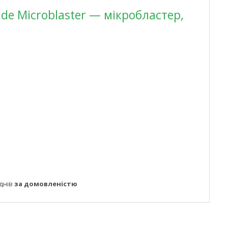
de Microblaster — мікробластер,
днів
за домовленістю