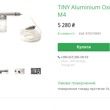
TINY Aluminium Oxi
M4
5 280 ₴
В наявності
Код:
970319965
Купити
+380 (67) 383-09-59
Viber, WhatsApp,
Telegram
повернення товару протягом 14 