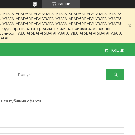
Кошик
! УВАГА! УВАГА! УВАГА! УВАГА! УВАГА! УВАГА! УВАГА! УВАГА! УВАГА!
! УВАГА! УВАГА! УВАГА! УВАГА! УВАГА! УВАГА! УВАГА! УВАГА! УВАГА!
! УВАГА! УВАГА! УВАГА! УВАГА! УВАГА! УВАГА! УВАГА! УВАГА! УВАГА!
газин буде працювати в режимі тільки на прийом замовленнь!
ності. УВАГА! УВАГА! УВАГА! УВАГА! УВАГА! УВАГА! УВАГА! УВАГА!
ВАГА!
Кошик
я та публічна оферта