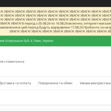
А! УВАГА! УВАГА! УВАГА! УВАГА! УВАГА! УВАГА! УВАГА! УВАГА! УВАГА! УВАГА
А! УВАГА! УВАГА! УВАГА! УВАГА! УВАГА! УВАГА! УВАГА! УВАГА! УВАГА! УВАГА
А! УВАГА! УВАГА! УВАГА! УВАГА! УВАГА! УВАГА! УВАГА! УВАГА! УВАГА! УВАГА
! УВАГА! УВАГА! В період з 05.08.26 по 16.08.26 включно, інтернет-ма
мовлення в цей період будуть відправлені 17.08.26 Пробачте за незруч
УВАГА! УВАГА! УВАГА! УВАГА! УВАГА! УВАГА! УВАГА! УВАГА! УВАГА! У
язя Острозького буд. 4, Рівне, Україна
ля стоматолога
Доставка та оплата
Повернення та обмін
Умови використанн