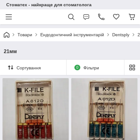
Стоматех - найкраще для стоматолога
Товари
Ендодонтичний інструментарій
Dentsply
21мм
Сортування
0
Фільтри