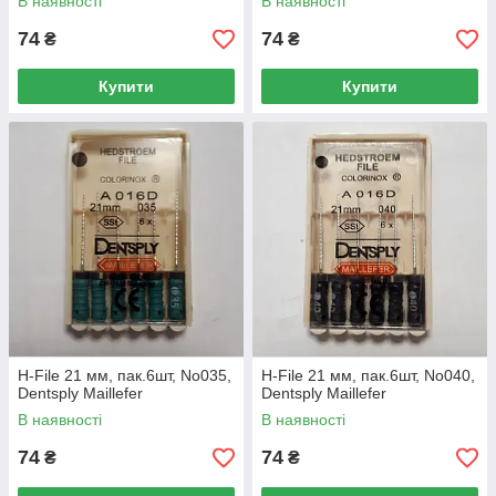
В наявності
В наявності
74
74
₴
₴
Купити
Купити
H-File 21 мм, пак.6шт, No035,
H-File 21 мм, пак.6шт, No040,
Dentsply Maillefer
Dentsply Maillefer
В наявності
В наявності
74
74
₴
₴