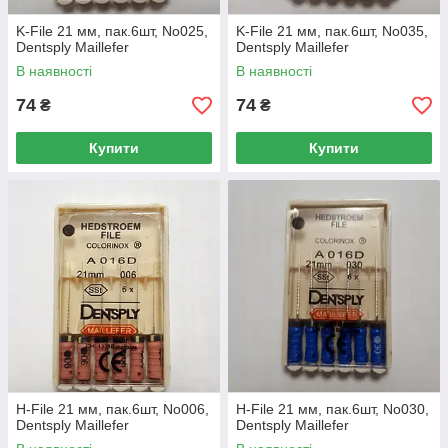
K-File 21 мм, пак.6шт, No025,
K-File 21 мм, пак.6шт, No035,
Dentsply Maillefer
Dentsply Maillefer
В наявності
В наявності
74
74
₴
₴
Купити
Купити
H-File 21 мм, пак.6шт, No006,
H-File 21 мм, пак.6шт, No030,
Dentsply Maillefer
Dentsply Maillefer